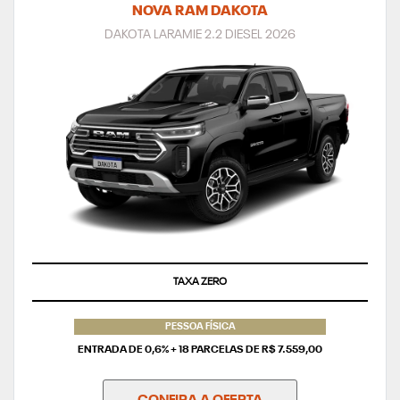
NOVA RAM DAKOTA
DAKOTA LARAMIE 2.2 DIESEL 2026
TAXA ZERO
SUPERVALORIZAÇÃO DO SEU SEMINOVO
PESSOA FÍSICA
ENTRADA DE 0,6% + 18 PARCELAS DE R$ 7.559,00