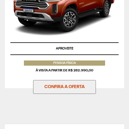
APROVEITE
PESSOA FÍSICA
À VISTA A PARTIR DE R$ 282.990,00
CONFIRA A OFERTA