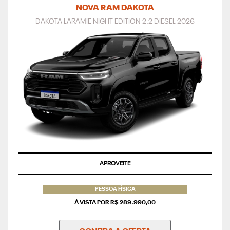
NOVA RAM DAKOTA
DAKOTA LARAMIE NIGHT EDITION 2.2 DIESEL 2026
APROVEITE
PESSOA FÍSICA
À VISTA POR R$ 289.990,00