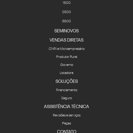
1500
2500
3500
SEMINOVOS
VENDAS DIRETAS
CNPJ e Microempresário
Produtor Rural
Governo
Locadora
SOLUÇÕES
Financiamento
Seguro
ASSISTÊNCIA TÉCNICA
Revisões e serviços
Peças
CONTATO