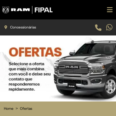
Concessionárias
Home
Ofertas