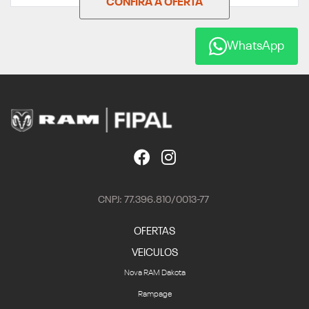
CONFIRA A OFERTA
WhatsApp
CNPJ: 77.396.810/0013-77
OFERTAS
VEICULOS
Nova RAM Dakota
Rampage