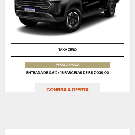
SUPERVALORIZAÇÃO DO SEU SEMINOVO
TAXA ZERO
PESSOA FÍSICA
ENTRADA DE 0,6% + 18 PARCELAS DE R$ 7.039,00
CONFIRA A OFERTA