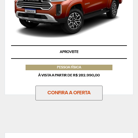
APROVEITE
PESSOA FÍSICA
À VISTA A PARTIR DE R$ 282.990,00
CONFIRA A OFERTA