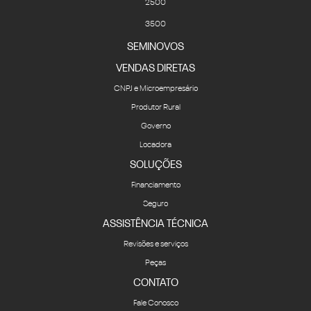
2500
3500
SEMINOVOS
VENDAS DIRETAS
CNPJ e Microempresário
Produtor Rural
Governo
Locadora
SOLUÇÕES
Financiamento
Seguro
ASSISTÊNCIA TÉCNICA
Revisões e serviços
Peças
CONTATO
Fale Conosco