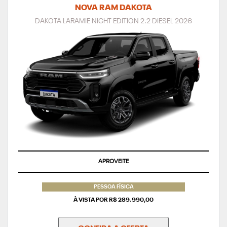
NOVA RAM DAKOTA
DAKOTA LARAMIE NIGHT EDITION 2.2 DIESEL 2026
APROVEITE
PESSOA FÍSICA
À VISTA POR R$ 289.990,00