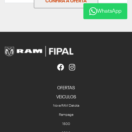
CONFIRA A OFERTA
WhatsApp
OFERTAS
VEICULOS
Nova RAM Dakota
Rampage
1500