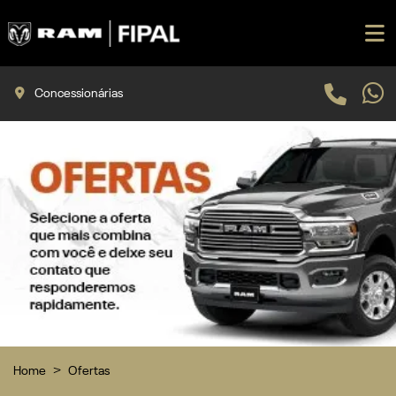
Concessionárias
Home
Ofertas