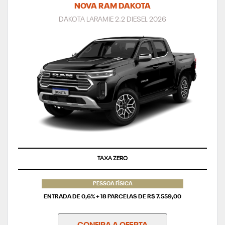
NOVA RAM DAKOTA
DAKOTA LARAMIE 2.2 DIESEL 2026
SUPERVALORIZAÇÃO DO SEU SEMINOVO
PESSOA FÍSICA
ENTRADA DE 0,6% + 18 PARCELAS DE R$ 7.559,00