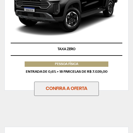
SUPERVALORIZAÇÃO DO SEU SEMINOVO
PESSOA FÍSICA
ENTRADA DE 0,6% + 18 PARCELAS DE R$ 7.039,00
CONFIRA A OFERTA