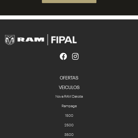
OFERTAS
VEICULOS
Nova RAM Dakota
Rampage
1500
2500
3500