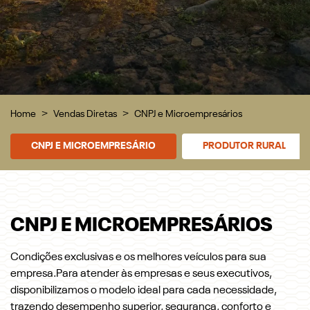
Home
Vendas Diretas
CNPJ e Microempresários
CNPJ E MICROEMPRESÁRIO
PRODUTOR RURAL
CNPJ E MICROEMPRESÁRIOS
Condições exclusivas e os melhores veículos para sua
empresa.Para atender às empresas e seus executivos,
disponibilizamos o modelo ideal para cada necessidade,
trazendo desempenho superior, segurança, conforto e