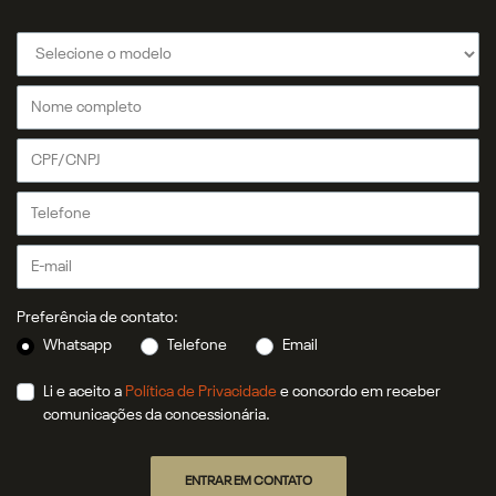
Preferência de contato:
Whatsapp
Telefone
Email
Li e aceito a
Política de Privacidade
e concordo em receber
comunicações da concessionária.
ENTRAR EM CONTATO