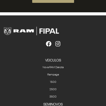
VEICULOS
Nova RAM Dakota
Rampage
1500
2500
3500
SEMINOVOS