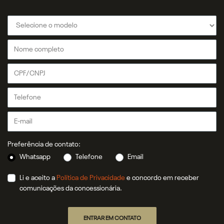
Preferência de contato:
Whatsapp
Telefone
Email
Li e aceito a
Política de Privacidade
e concordo em receber
comunicações da concessionária.
ENTRAR EM CONTATO