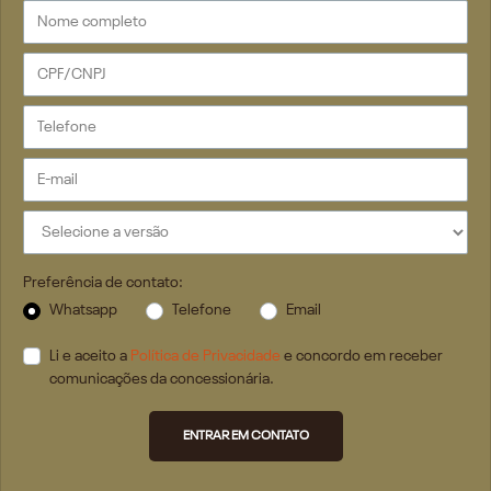
Preferência de contato:
Whatsapp
Telefone
Email
Li e aceito a
Política de Privacidade
e concordo em receber
comunicações da concessionária.
ENTRAR EM CONTATO