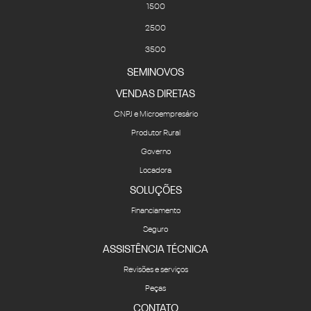
1500
2500
3500
SEMINOVOS
VENDAS DIRETAS
CNPJ e Microempresário
Produtor Rural
Governo
Locadora
SOLUÇÕES
Financiamento
Seguro
ASSISTÊNCIA TÉCNICA
Revisões e serviços
Peças
CONTATO