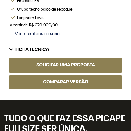
Emissões P8
Grupo tecnológico de reboque
Longhorn Level 1
a partir de R$ 679.990,00
+ Ver mais itens de série
FICHA TÉCNICA
SOLICITAR UMA PROPOSTA
COMPARAR VERSÃO
TUDO O QUE FAZ ESSA PICAPE
FULLSIZE SER ÚNICA.