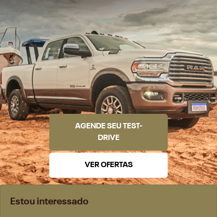
AGENDE SEU TEST-
DRIVE
VER OFERTAS
Estou interessado