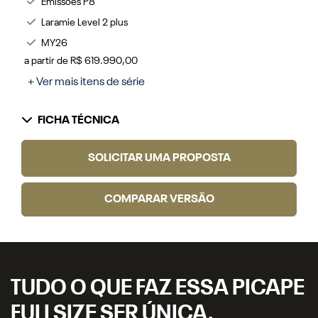
Emissões P8
Laramie Level 2 plus
MY26
a partir de R$ 619.990,00
+ Ver mais itens de série
FICHA TÉCNICA
SOLICITAR UMA PROPOSTA
COMPARAR VERSÃO
TUDO O QUE FAZ ESSA PICAPE
FULLSIZE SER ÚNICA.