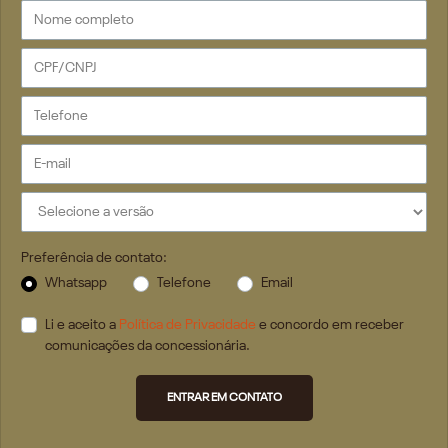
Preferência de contato:
Whatsapp
Telefone
Email
Li e aceito a
Política de Privacidade
e concordo em receber
comunicações da concessionária.
ENTRAR EM CONTATO