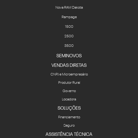
Nova RAM Dakota
Rampage
1500
2500
3500
SEMINOVOS
VENDAS DIRETAS
CNPJ e Microempresário
Produtor Rural
Governo
Locadora
SOLUÇÕES
Financiamento
Seguro
ASSISTÊNCIA TÉCNICA