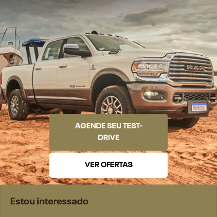
AGENDE SEU TEST-
DRIVE
VER OFERTAS
Estou interessado