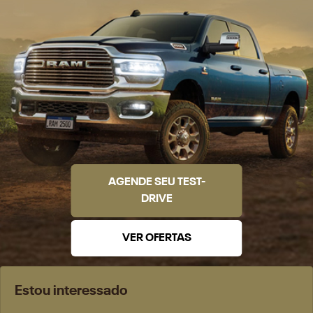
AGENDE SEU TEST-
DRIVE
VER OFERTAS
Estou interessado