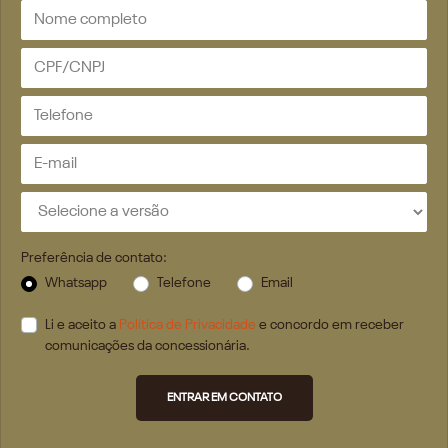
Preferência de contato:
Whatsapp
Telefone
Email
Li e aceito a
Política de Privacidade
e concordo em receber
comunicações da concessionária.
ENTRAR EM CONTATO