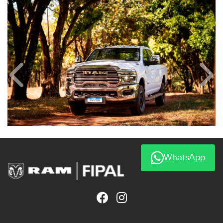
Anterior
Próx
WhatsApp