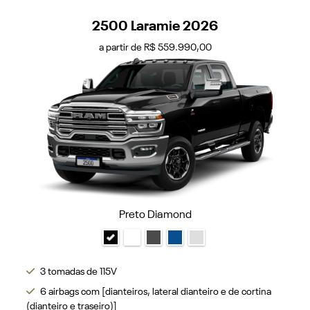
2500 Laramie 2026
a partir de R$ 559.990,00
Preto Diamond
3 tomadas de 115V
6 airbags com [dianteiros, lateral dianteiro e de cortina
(dianteiro e traseiro)]