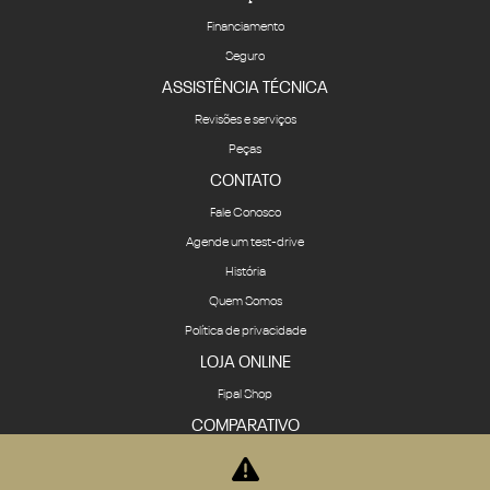
Financiamento
Seguro
ASSISTÊNCIA TÉCNICA
Revisões e serviços
Peças
CONTATO
Fale Conosco
Agende um test-drive
História
Quem Somos
Política de privacidade
LOJA ONLINE
Fipal Shop
COMPARATIVO