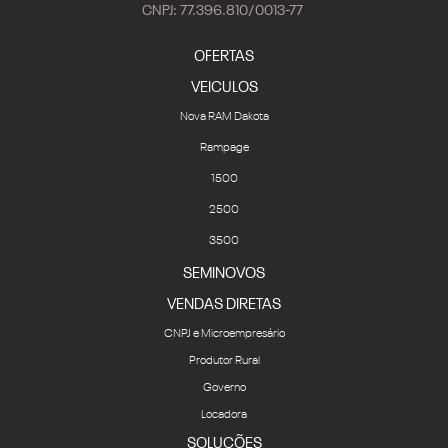
CNPJ: 77.396.810/0013-77
OFERTAS
VEICULOS
Nova RAM Dakota
Rampage
1500
2500
3500
SEMINOVOS
VENDAS DIRETAS
CNPJ e Microempresário
Produtor Rural
Governo
Locadora
SOLUÇÕES