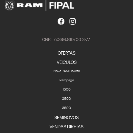
CNPJ: 77.396.810/0013-77
OFERTAS
VEICULOS
Nova RAM Dakota
Rampage
1500
2500
3500
SEMINOVOS
VENDAS DIRETAS