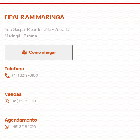
FIPAL RAM MARINGÁ
Rua Gaspar Ricardo, 333 - Zona 10
Maringá - Paraná
Como chegar
Telefone
(44) 3219-6100
Vendas
(45) 3218-1010
Agendamento
(45) 3218-1010