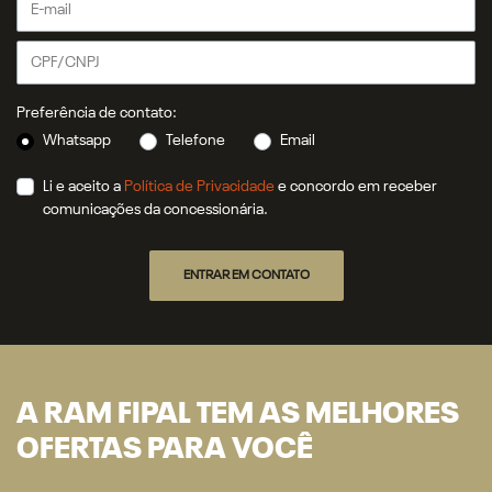
Preferência de contato:
Whatsapp
Telefone
Email
Li e aceito a
Política de Privacidade
e concordo em receber
comunicações da concessionária.
ENTRAR EM CONTATO
A RAM FIPAL TEM AS MELHORES
OFERTAS PARA VOCÊ