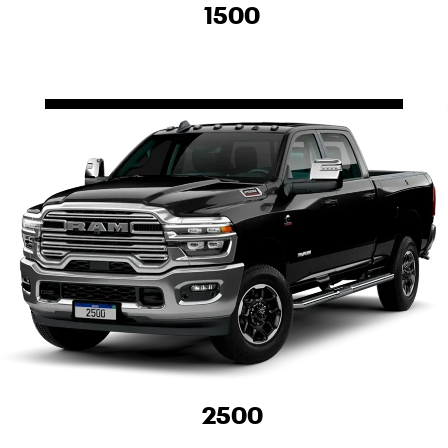
1500
2500