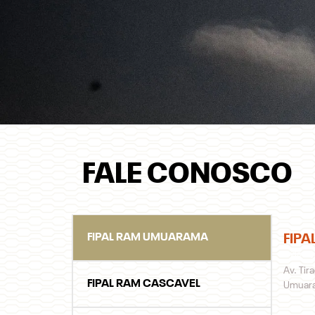
FALE CONOSCO
FIPAL RAM UMUARAMA
FIP
Endereç
Av. Tir
FIPAL RAM CASCAVEL
Umuara