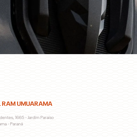
AL RAM UMUARAMA
o
adentes, 1665 - Jardim Paraíso
ma - Paraná