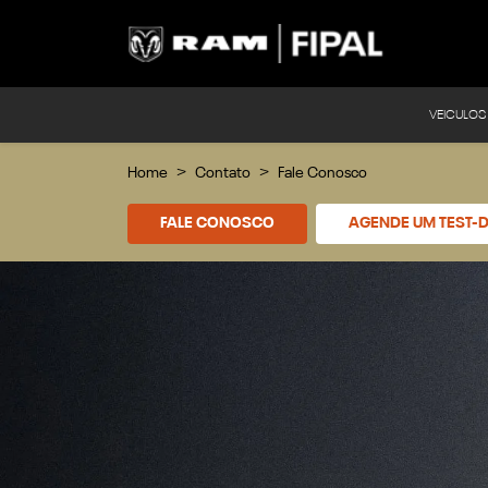
VEICULOS
Home
Contato
Fale Conosco
FALE CONOSCO
AGENDE UM TEST-D