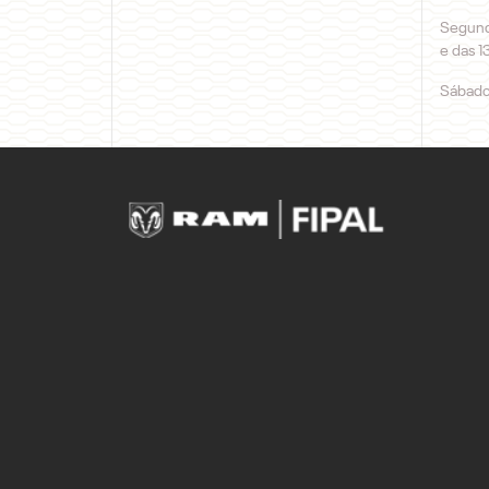
Segunda
e das 1
Sábado