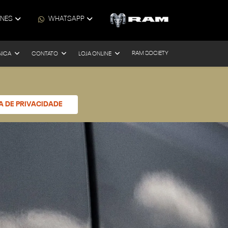
ONES
WHATSAPP
RAM SOCIETY
NICA
CONTATO
LOJA ONLINE
CA DE PRIVACIDADE