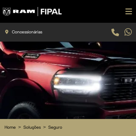
Concessionárias
Home
Soluções
Seguro