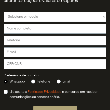
diferentes opções e valores de seguros
Preferência de contato:
Whatsapp
Telefone
Email
Li e aceito a
Política de Privacidade
e concordo em receber
comunicações da concessionária.