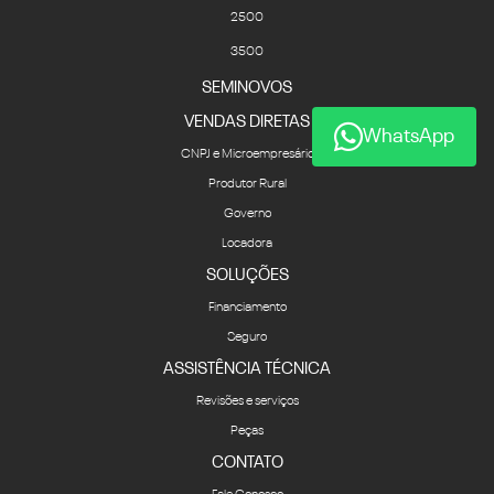
2500
3500
SEMINOVOS
VENDAS DIRETAS
WhatsApp
CNPJ e Microempresário
Produtor Rural
Governo
Locadora
SOLUÇÕES
Financiamento
Seguro
ASSISTÊNCIA TÉCNICA
Revisões e serviços
Peças
CONTATO