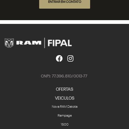
ENTRAR EM CONTATO
CNPJ: 77.396.810/0013-77
OFERTAS
VEICULOS
Nova RAM Dakota
Rampage
1500