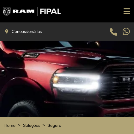
Concessionárias
Home
Soluções
Seguro