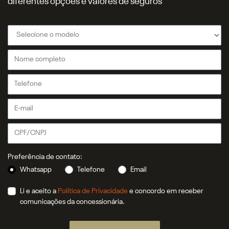
diferentes opções e valores de seguros
Preferência de contato:
Whatsapp
Telefone
Email
Li e aceito a
Política de Privacidade
e concordo em receber
comunicações da concessionária.