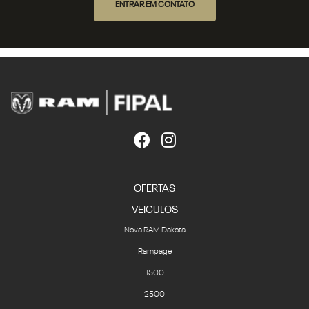
ENTRAR EM CONTATO
OFERTAS
VEICULOS
Nova RAM Dakota
Rampage
1500
2500