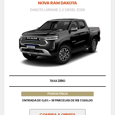
NOVA RAM DAKOTA
DAKOTA LARAMIE 2.2 DIESEL 2026
TAXA ZERO
PESSOA FÍSICA
ENTRADA DE 0,6% + 18 PARCELAS DE R$ 7.559,00