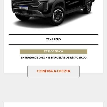
TAXA ZERO
PESSOA FÍSICA
ENTRADA DE 0,6% + 18 PARCELAS DE R$ 7.039,00
CONFIRA A OFERTA