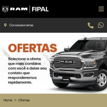
Concessionárias
Home
Ofertas