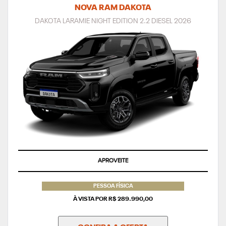
NOVA RAM DAKOTA
DAKOTA LARAMIE NIGHT EDITION 2.2 DIESEL 2026
APROVEITE
PESSOA FÍSICA
À VISTA POR R$ 289.990,00