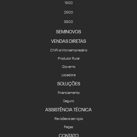
1500
2500
3500
SEMINOVOS
VENDAS DIRETAS
CNPJ e Microempresário
Produtor Rural
Governo
Locadora
SOLUÇÕES
Financiamento
Seguro
ASSISTÊNCIA TÉCNICA
Revisões e serviços
Peças
CONTATO