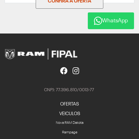
CONFIRA A OFERTA
WhatsApp
CNPJ: 77.396.810/0013-77
OFERTAS
VEICULOS
Nova RAM Dakota
Rampage