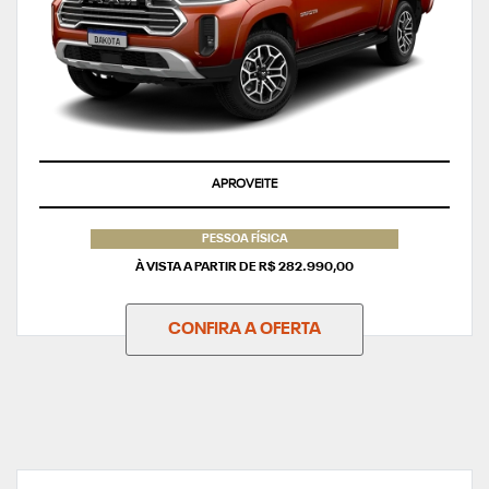
APROVEITE
PESSOA FÍSICA
À VISTA A PARTIR DE R$ 282.990,00
CONFIRA A OFERTA