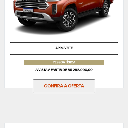
APROVEITE
PESSOA FÍSICA
À VISTA A PARTIR DE R$ 282.990,00
CONFIRA A OFERTA