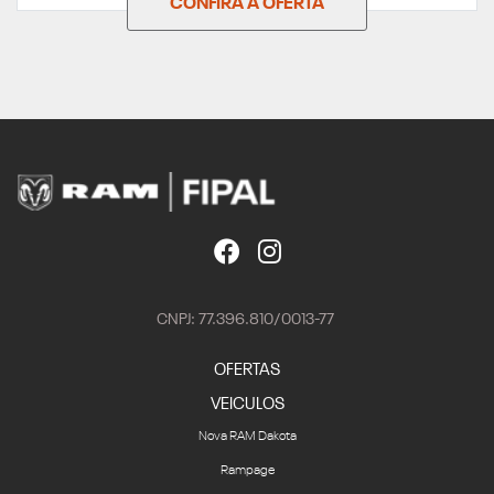
CONFIRA A OFERTA
CNPJ: 77.396.810/0013-77
OFERTAS
VEICULOS
Nova RAM Dakota
Rampage