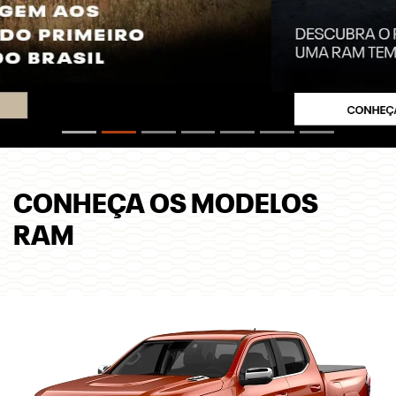
CONHEÇA OS MODELOS
RAM