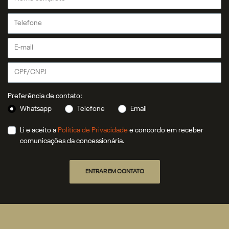
Preferência de contato:
Whatsapp
Telefone
Email
Li e aceito a
Política de Privacidade
e concordo em receber
comunicações da concessionária.
ENTRAR EM CONTATO