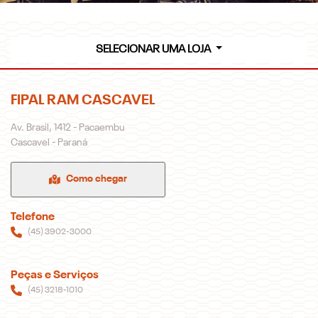
SELECIONAR UMA LOJA
FIPAL RAM CASCAVEL
Av. Brasil, 1412 - Pacaembu
Cascavel - Paraná
Como chegar
Telefone
(45) 3902-3000
Peças e Serviços
(45) 3218-1010