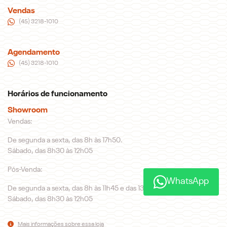
Vendas
(45) 3218-1010
Agendamento
(45) 3218-1010
Horários de funcionamento
Showroom
Vendas:
De segunda a sexta, das 8h às 17h50.
Sábado, das 8h30 às 12h05
Pós-Venda:
WhatsApp
De segunda a sexta, das 8h às 11h45 e das 13h30 às 17h50.
Sábado, das 8h30 às 12h05
Mais informações sobre essa loja