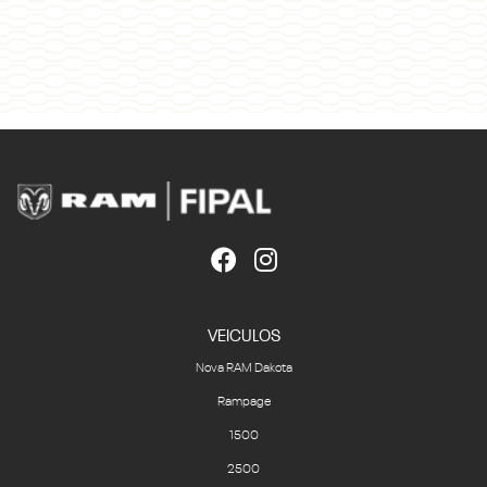
VEICULOS
Nova RAM Dakota
Rampage
1500
2500