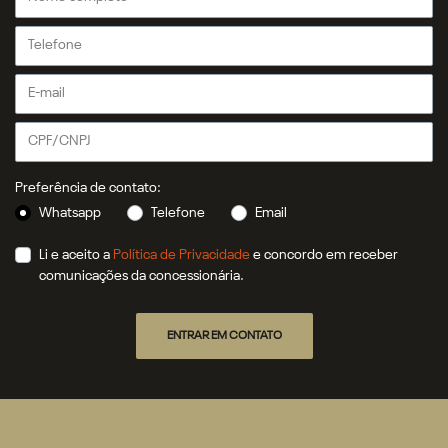
Preferência de contato:
Whatsapp
Telefone
Email
Li e aceito a
Política de Privacidade
e concordo em receber
comunicações da concessionária.
ENTRAR EM CONTATO