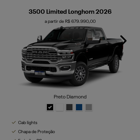
3500 Limited Longhorn 2026
a partir de R$ 679.990,00
Next
Preto Diamond
Cab lights
Chapa de Proteção