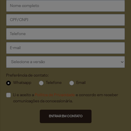
Preferência de contato:
Whatsapp
Telefone
Email
Li e aceito a
Política de Privacidade
e concordo em receber
comunicações da concessionária.
ENTRAR EM CONTATO