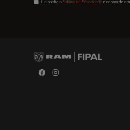
Li e aceito a
Política de Privacidade
e concordo em 