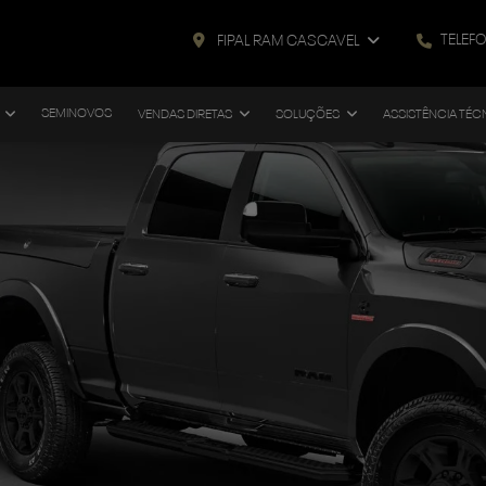
TELEF
FIPAL RAM CASCAVEL
SEMINOVOS
VENDAS DIRETAS
SOLUÇÕES
ASSISTÊNCIA TÉC