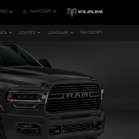
ONES
WHATSAPP
RAM SOCIETY
NICA
CONTATO
LOJA ONLINE