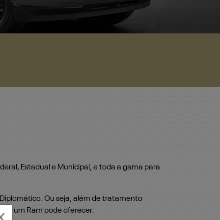
eral, Estadual e Municipal, e toda a gama para
 Diplomático. Ou seja, além de tratamento
ue só um Ram pode oferecer.
X