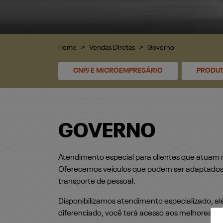
Home
Vendas Diretas
Governo
CNPJ E MICROEMPRESÁRIO
PRODUT
GOVERNO
Atendimento especial para clientes que atuam
Oferecemos veículos que podem ser adaptados p
transporte de pessoal.
Disponibilizamos atendimento especializado, al
diferenciado, você terá acesso aos melhores ve