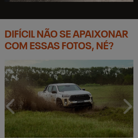
DIFÍCIL NÃO SE APAIXONAR
COM ESSAS FOTOS, NÉ?
Anterior
Próx