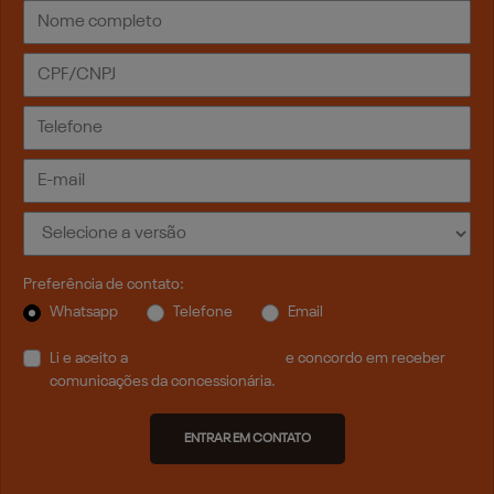
Preferência de contato:
Whatsapp
Telefone
Email
Li e aceito a
Política de Privacidade
e concordo em receber
comunicações da concessionária.
ENTRAR EM CONTATO