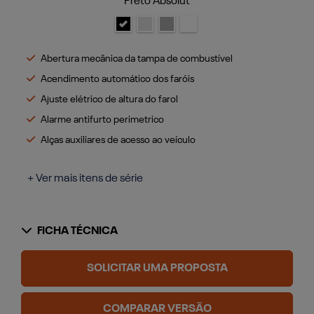
Preto Absolut
Abertura mecânica da tampa de combustível
Acendimento automático dos faróis
Ajuste elétrico de altura do farol
Alarme antifurto perimetrico
Alças auxiliares de acesso ao veículo
+ Ver mais itens de série
FICHA TÉCNICA
SOLICITAR UMA PROPOSTA
COMPARAR VERSÃO