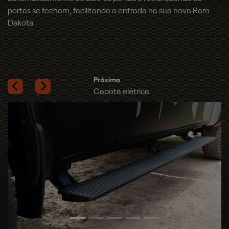
capota com apenas um toque e mantendo os seus itens
ainda mais protegidos.
Próximo
Tapete de borda elevada
Previous
Next