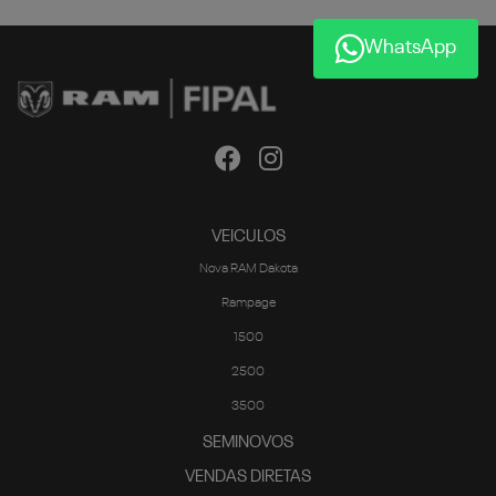
WhatsApp
VEICULOS
Nova RAM Dakota
Rampage
1500
2500
3500
SEMINOVOS
VENDAS DIRETAS
CNPJ e Microempresário
Produtor Rural