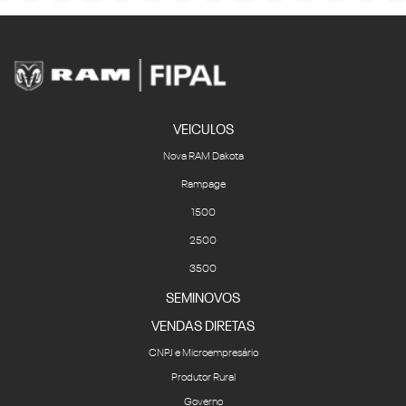
VEICULOS
Nova RAM Dakota
Rampage
1500
2500
3500
SEMINOVOS
VENDAS DIRETAS
CNPJ e Microempresário
Produtor Rural
Governo