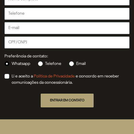
Preferência de contato:
Whatsapp
Telefone
Email
Li e aceito a
Política de Privacidade
e concordo em receber
comunicações da concessionária.
ENTRAR EM CONTATO