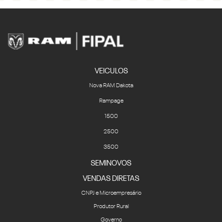
VEICULOS
Nova RAM Dakota
Rampage
1500
2500
3500
SEMINOVOS
VENDAS DIRETAS
CNPJ e Microempresário
Produtor Rural
Governo