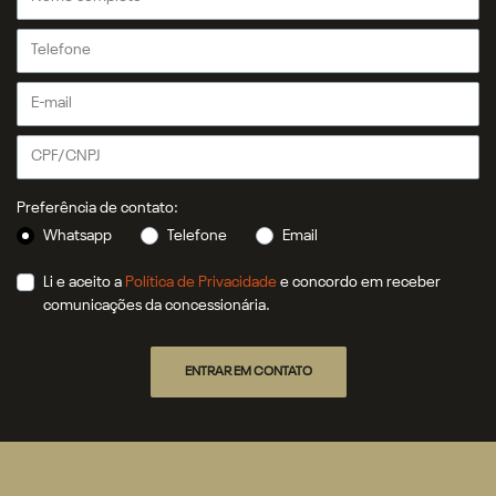
Preferência de contato:
Whatsapp
Telefone
Email
Li e aceito a
Política de Privacidade
e concordo em receber
comunicações da concessionária.
ENTRAR EM CONTATO