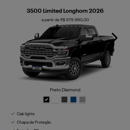
3500 Limited Longhorn 2026
a partir de R$ 679.990,00
Next
Preto Diamond
Cab lights
Chapa de Proteção