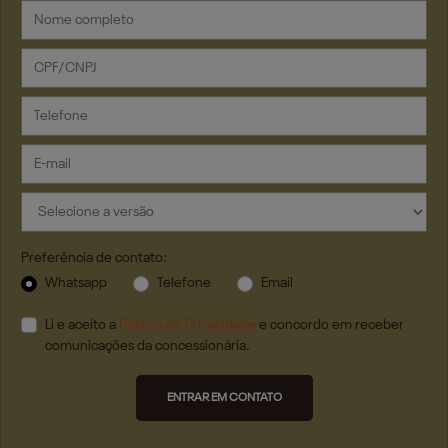
Preferência de contato:
Whatsapp
Telefone
Email
Li e aceito a
Política de Privacidade
e concordo em receber
comunicações da concessionária.
ENTRAR EM CONTATO