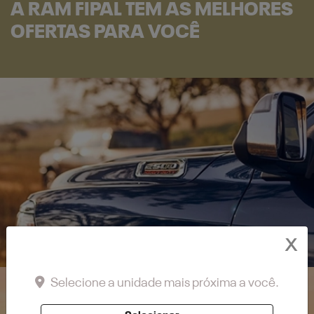
A RAM FIPAL TEM AS MELHORES
OFERTAS PARA VOCÊ
OFERTAS DE NOVOS
X
Selecione a unidade mais próxima a você.