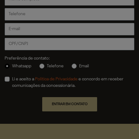
Preferência de contato:
Whatsapp
Telefone
Email
Li e aceito a
Política de Privacidade
e concordo em receber
comunicações da concessionária.
ENTRAR EM CONTATO