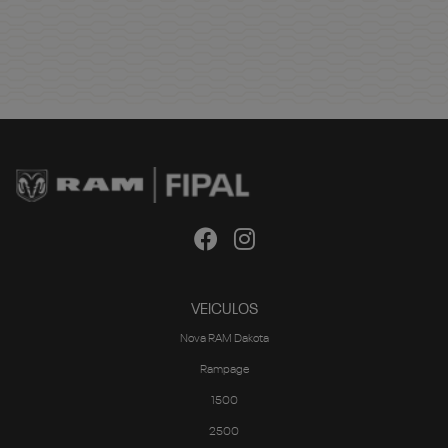
VEICULOS
Nova RAM Dakota
Rampage
1500
2500