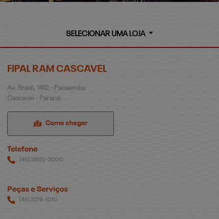
SELECIONAR UMA LOJA
FIPAL RAM CASCAVEL
Av. Brasil, 1412 - Pacaembu
Cascavel - Paraná
Como chegar
Telefone
(45) 3902-3000
Peças e Serviços
(45) 3218-1010