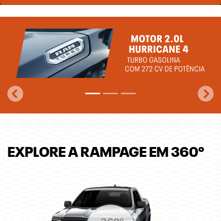
templates.template-01.components.carousel.texts.control_
temp
EXPLORE A RAMPAGE EM 360º