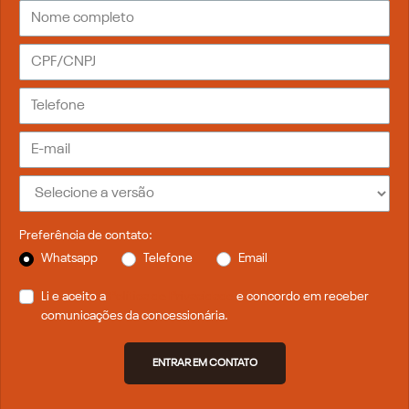
Preferência de contato:
Whatsapp
Telefone
Email
Li e aceito a
Política de Privacidade
e concordo em receber
comunicações da concessionária.
ENTRAR EM CONTATO