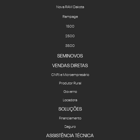
Nova RAM Dakota
Rampage
1500
2500
3500
SEMINOVOS
VENDAS DIRETAS
CNPJ e Microempresário
Produtor Rural
Governo
Locadora
SOLUÇÕES
Financiamento
Seguro
ASSISTÊNCIA TÉCNICA