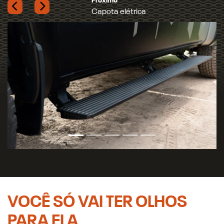
Previous
Next
VOCÊ SÓ VAI TER OLHOS
PARA ELA