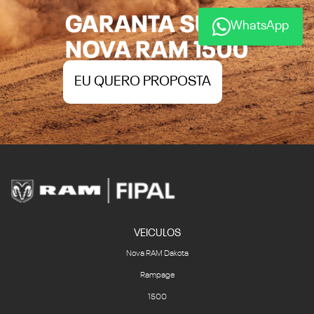
WhatsApp
EU QUERO PROPOSTA
VEICULOS
Nova RAM Dakota
Rampage
1500