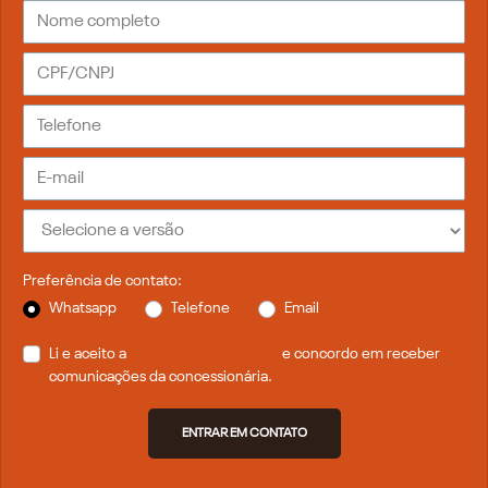
Preferência de contato:
Whatsapp
Telefone
Email
Li e aceito a
Política de Privacidade
e concordo em receber
comunicações da concessionária.
ENTRAR EM CONTATO