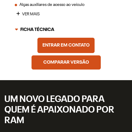
Alças auxiliares de acesso ao veículo
VER MAIS
FICHA TÉCNICA
ENTRAR EM CONTATO
COMPARAR VERSÃO
UM NOVO LEGADO PARA
QUEM É APAIXONADO POR
RAM