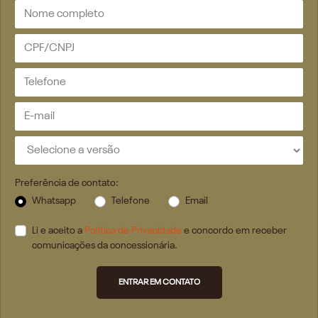
Preferência de contato:
Whatsapp
Telefone
Email
Li e aceito a
Política de Privacidade
e concordo em receber
comunicações da concessionária.
ENTRAR EM CONTATO