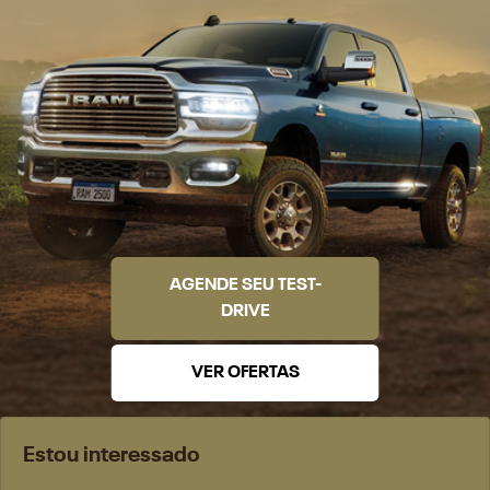
AGENDE SEU TEST-
DRIVE
VER OFERTAS
Estou interessado