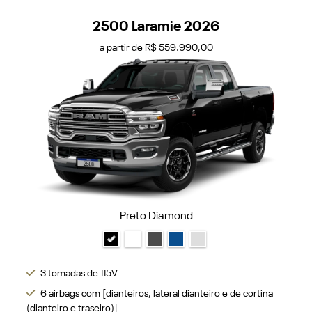
2500 Laramie 2026
a partir de R$ 559.990,00
Preto Diamond
3 tomadas de 115V
6 airbags com [dianteiros, lateral dianteiro e de cortina
(dianteiro e traseiro)]