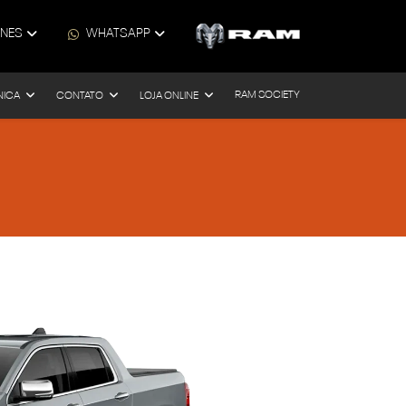
ONES
WHATSAPP
RAM SOCIETY
NICA
CONTATO
LOJA ONLINE