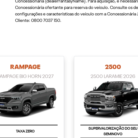
Concessionária {dealerFantasyName}. Para aquisição, é necessári
Concessionária ofertante para reserva do veículo. Consulte os 
configurações e características do veículo com a Concessionária 
Cliente: 0800 7037 150.
RAMPAGE
2500
AMPAGE BIG HORN 2027
2500 LARAMIE 2026
SUPERVALORIZAÇÃO DO SEU
TAXA ZERO
SEMINOVO