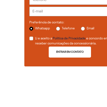
Preferência de contato:
Whatsapp
Telefone
Email
Li e aceito a
Política de Privacidade
e concordo e
receber comunicações da concessionária.
ENTRAR EM CONTATO