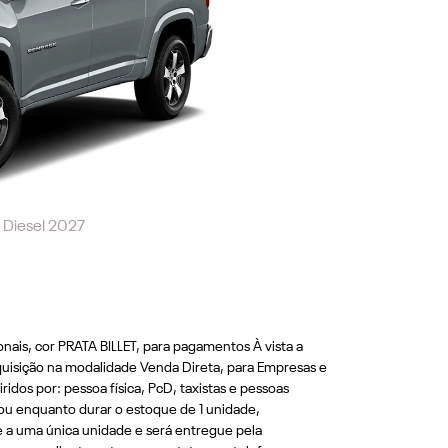
 Diesel 2027
ais, cor PRATA BILLET, para pagamentos À vista a
quisição na modalidade Venda Direta, para Empresas e
os por: pessoa fí­sica, PcD, taxistas e pessoas
ou enquanto durar o estoque de 1 unidade,
e a uma única unidade e será entregue pela