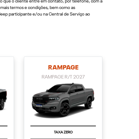
o que o cliente entre em contato, por telefone, com a
demais termos e condições, bem como as
Jeep participante e/ou na Central de Serviço ao
RAMPAGE
RAMPAGE R/T 2027
TAXA ZERO