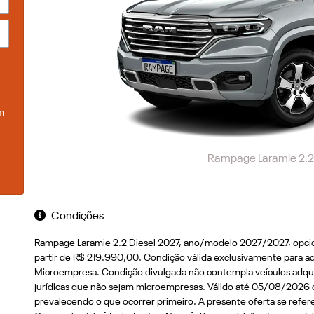
m
Rampage Laramie 2.2
Condições
Rampage Laramie 2.2 Diesel 2027, ano/modelo 2027/2027, opcion
partir de R$ 219.990,00. Condição válida exclusivamente para a
Microempresa. Condição divulgada não contempla veículos adquirid
jurídicas que não sejam microempresas. Válido até 05/08/2026 
prevalecendo o que ocorrer primeiro. A presente oferta se refer