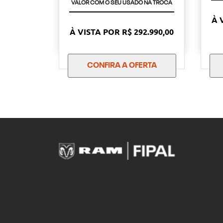
TAXA ZERO
À 
À VISTA POR R$ 292.990,00
CONFIRA A OFERTA