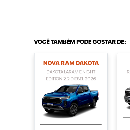
VOCÊ TAMBÉM PODE GOSTAR DE:
NOVA RAM DAKOTA
DAKOTA LARAMIE NIGHT
R
EDITION 2.2 DIESEL 2026