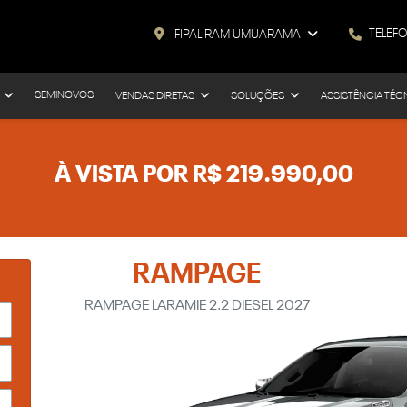
TELEF
FIPAL RAM UMUARAMA
SEMINOVOS
VENDAS DIRETAS
SOLUÇÕES
ASSISTÊNCIA TÉC
À VISTA POR R$ 219.990,00
RAMPAGE
RAMPAGE LARAMIE 2.2 DIESEL 2027