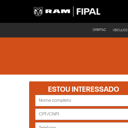
OFERTAS
VEICULOS
ESTOU INTERESSADO