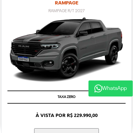
RAMPAGE
RAMPAGE R/T 2027
WhatsApp
TAXA ZERO
À VISTA POR R$ 229.990,00