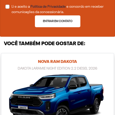
Li e aceito a
Política de Privacidade
e concordo em receber
comunicações da concessionária.
ENTRAR EM CONTATO
VOCÊ TAMBÉM PODE GOSTAR DE:
NOVA RAM DAKOTA
DAKOTA LARAMIE NIGHT EDITION 2.2 DIESEL 2026