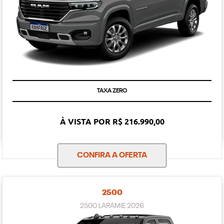
TAXA ZERO
À VISTA POR R$ 216.990,00
CONFIRA A OFERTA
2500
2500 LARAMIE 2026