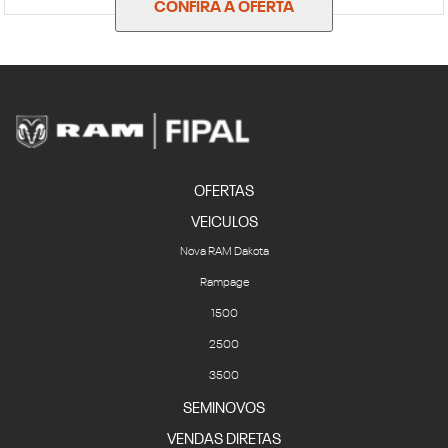
CONFIRA A OFERTA
OFERTAS
VEICULOS
Nova RAM Dakota
Rampage
1500
2500
3500
SEMINOVOS
VENDAS DIRETAS