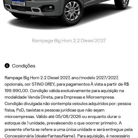
Rampage Big Horn 2.2 Diesel 2027
Condições
Rampage Big Horn 2.2 Diesel 2027, ano/modelo 2027/2027,
opcionais, cor STING GREY, para pagamentos À vista a partir de R$
199.990,00. Condição válida exclusivamente para aquisição na
modalidade Venda Direta, para Empresas e Microempresa.
Condição divulgada não contempla veículos adquiridos por: pessoa
fí­sica, PcD, taxistas e pessoas jurídicas que não sejam
microempresas. Válido até 05/08/2026 ou enquanto durar o
estoque de 1 unidade, prevalecendo o que ocorrer primeiro. A
presente oferta se refere a uma única unidade e será entregue pela
Concessionária {dealerFantasyName}. Para aquisição, é necessário