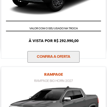
TAXA ZERO
À VISTA POR R$ 292.990,00
CONFIRA A OFERTA
RAMPAGE
RAMPAGE BIG HORN 2027