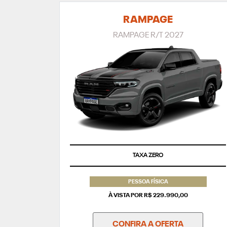
RAMPAGE
RAMPAGE R/T 2027
TAXA ZERO
PESSOA FÍSICA
À VISTA POR R$ 229.990,00
CONFIRA A OFERTA