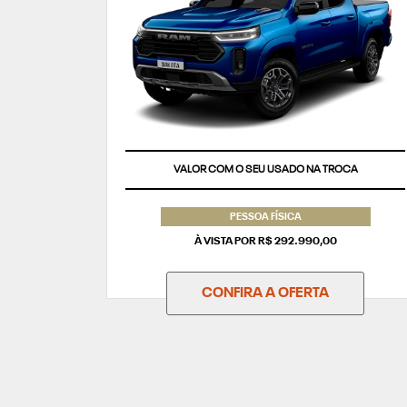
TAXA ZERO
PESSOA FÍSICA
À VISTA POR R$ 292.990,00
CONFIRA A OFERTA