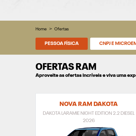
Home
Ofertas
PESSOA FÍSICA
CNPJ E MICROE
OFERTAS RAM
Aproveite as ofertas incríveis e viva uma e
NOVA RAM DAKOTA
DAKOTA LARAMIE NIGHT EDITION 2.2 DIESEL
2026