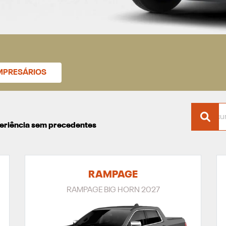
MPRESÁRIOS
xperiência sem precedentes
RAMPAGE
RAMPAGE BIG HORN 2027