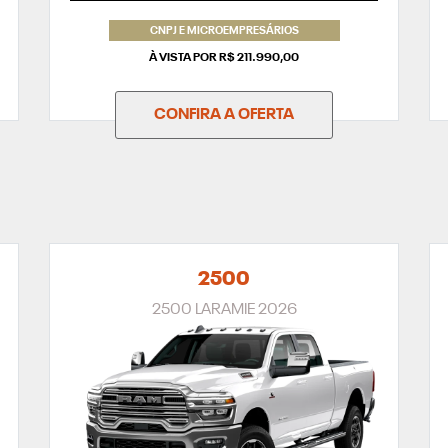
CNPJ E MICROEMPRESÁRIOS
À VISTA POR R$ 211.990,00
CONFIRA A OFERTA
2500
2500 LARAMIE 2026