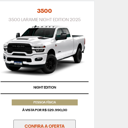
3500
3500 LARAMIE NIGHT EDITION 2025
NIGHT EDITION
PESSOA FÍSICA
À VISTA POR R$ 529.990,00
CONFIRA A OFERTA