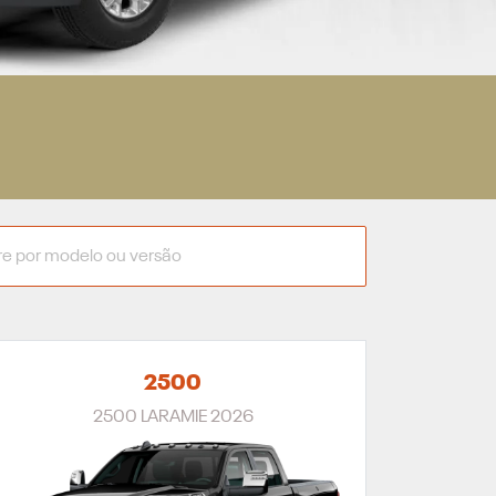
2500
2500 LARAMIE 2026