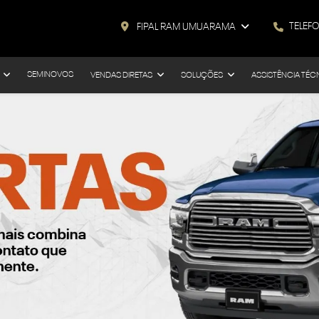
TELEF
FIPAL RAM UMUARAMA
SEMINOVOS
VENDAS DIRETAS
SOLUÇÕES
ASSISTÊNCIA TÉC