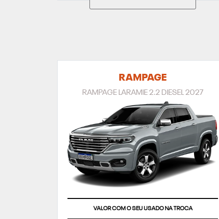
RAMPAGE
RAMPAGE LARAMIE 2.2 DIESEL 2027
VALOR COM O SEU USADO NA TROCA