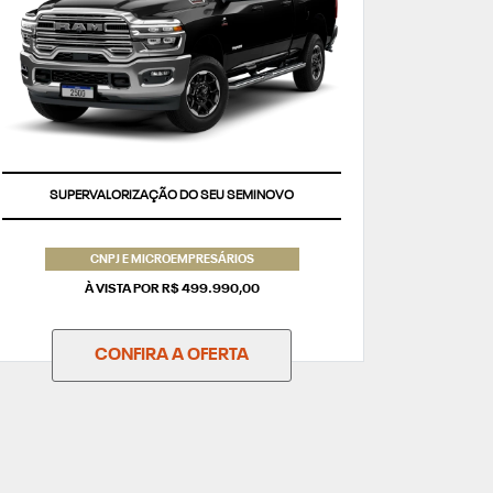
SUPERVALORIZAÇÃO DO SEU SEMINOVO
CNPJ E MICROEMPRESÁRIOS
À VISTA POR R$ 499.990,00
CONFIRA A OFERTA