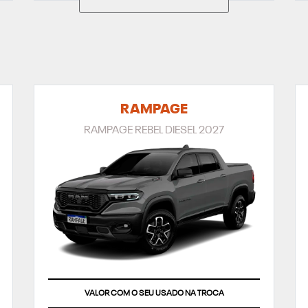
RAMPAGE
RAMPAGE REBEL DIESEL 2027
VALOR COM O SEU USADO NA TROCA