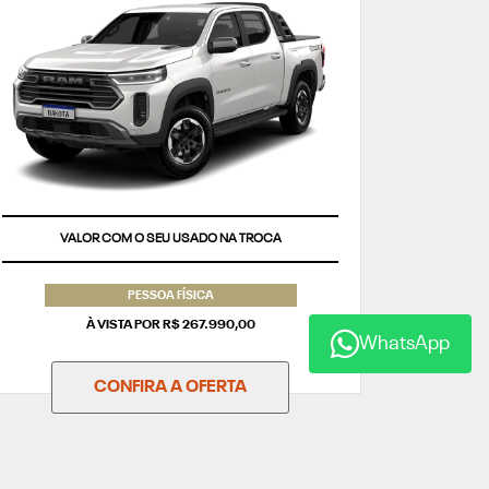
TAXA ZERO
PESSOA FÍSICA
À VISTA POR R$ 267.990,00
WhatsApp
CONFIRA A OFERTA