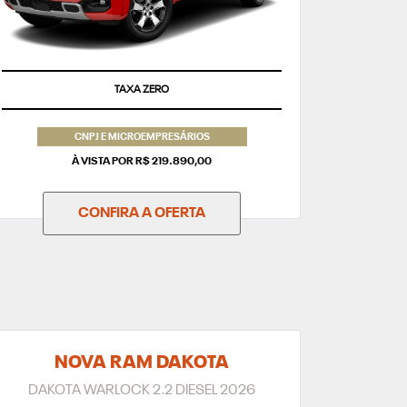
TAXA ZERO
CNPJ E MICROEMPRESÁRIOS
À VISTA POR R$ 219.890,00
CONFIRA A OFERTA
NOVA RAM DAKOTA
DAKOTA WARLOCK 2.2 DIESEL 2026