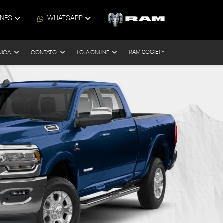
ONES
WHATSAPP
RAM SOCIETY
NICA
CONTATO
LOJA ONLINE