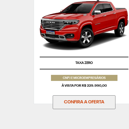
TAXA ZERO
CNPJ E MICROEMPRESÁRIOS
À VISTA POR R$ 229.990,00
CONFIRA A OFERTA