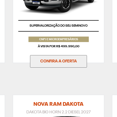
SUPERVALORIZAÇÃO DO SEU SEMINOVO
CNPJ E MICROEMPRESÁRIOS
À VISTA POR R$ 499.990,00
CONFIRA A OFERTA
NOVA RAM DAKOTA
DAKOTA BIG HORN 2.2 DIESEL 2027