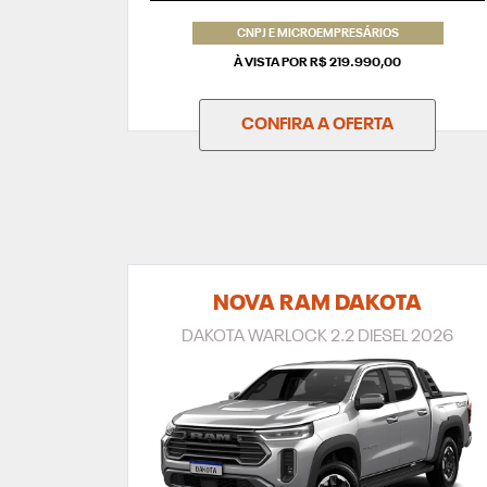
CNPJ E MICROEMPRESÁRIOS
À VISTA POR R$ 219.990,00
CONFIRA A OFERTA
NOVA RAM DAKOTA
DAKOTA WARLOCK 2.2 DIESEL 2026