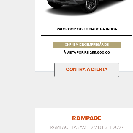
VALOR COM O SEU USADO NA TROCA
CNPJ E MICROEMPRESÁRIOS
À VISTA POR R$ 255.990,00
CONFIRA A OFERTA
RAMPAGE
RAMPAGE LARAMIE 2.2 DIESEL 2027