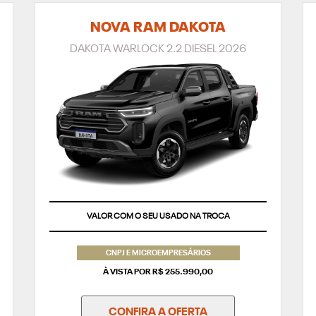
NOVA RAM DAKOTA
DAKOTA WARLOCK 2.2 DIESEL 2026
VALOR COM O SEU USADO NA TROCA
CNPJ E MICROEMPRESÁRIOS
À VISTA POR R$ 255.990,00
CONFIRA A OFERTA