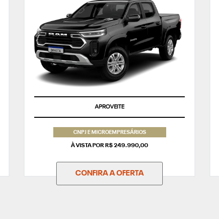
APROVEITE
CNPJ E MICROEMPRESÁRIOS
À VISTA POR R$ 249.990,00
CONFIRA A OFERTA