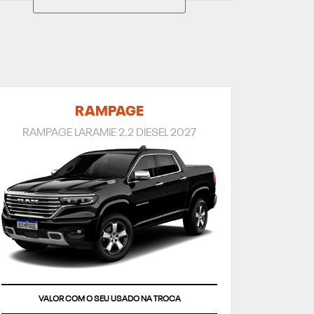
RAMPAGE
RAMPAGE LARAMIE 2.2 DIESEL 2027
TAXA ZERO