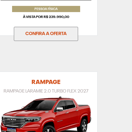
PESSOA FÍSICA
À VISTA POR R$ 239.990,00
CONFIRA A OFERTA
RAMPAGE
RAMPAGE LARAMIE 2.0 TURBO FLEX 2027