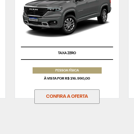
TAXA ZERO
PESSOA FÍSICA
À VISTA POR R$ 216.990,00
CONFIRA A OFERTA