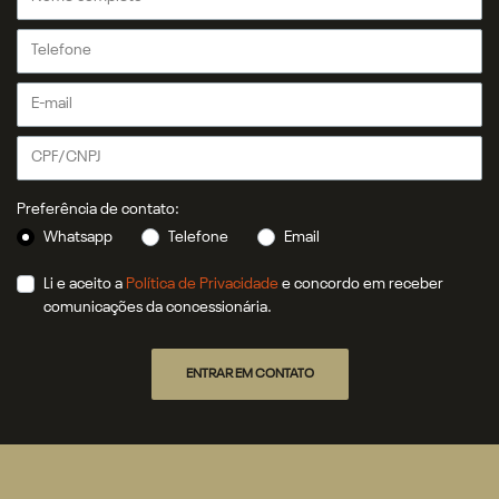
Preferência de contato:
Whatsapp
Telefone
Email
Li e aceito a
Política de Privacidade
e concordo em receber
comunicações da concessionária.
ENTRAR EM CONTATO