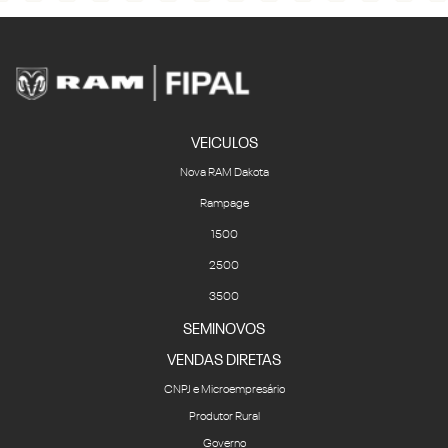
VEICULOS
Nova RAM Dakota
Rampage
1500
2500
3500
SEMINOVOS
VENDAS DIRETAS
CNPJ e Microempresário
Produtor Rural
Governo